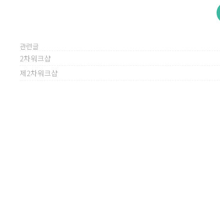
관련글
2차워크샵
제2차워크샵