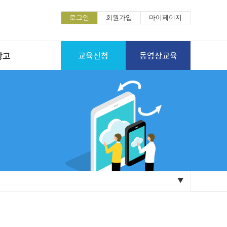
로그인
회원가입
마이페이지
광고
교육신청
동영상교육
▼