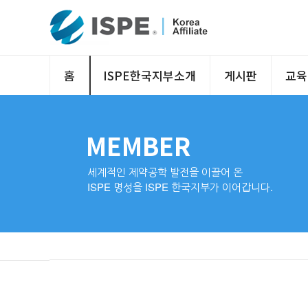
홈
ISPE한국지부소개
게시판
교육
MEMBER
세계적인 제약공학 발전을 이끌어 온
ISPE 명성을 ISPE 한국지부가 이어갑니다.
국제회원가입방법
회원가입
아이디/비번