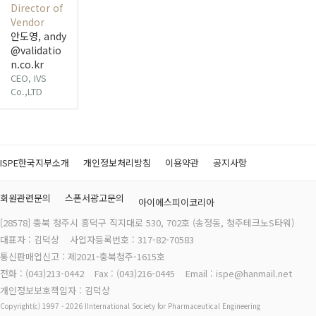
Director of
Vendor
안도영, andy
@validatio
n.co.kr
CEO, IVS
Co.,LTD
ISPE한국지부소개
개인정보처리방침
이용약관
공지사항
회원관련문의
스폰서광고문의
아이에스피이코리아
[28578] 충북 청주시 흥덕구 직지대로 530, 702호 (송정동, 청주테크노S타워)
대표자 : 김덕상
사업자등록번호 : 317-82-70583
통신판매업신고 : 제2021-충북청주-1615호
전화 : (043)213-0442
Fax : (043)216-0445
Email : ispe@hanmail.net
개인정보보호책임자 : 김덕상
Copyright(c) 1997 - 2026 IInternational Society for Pharmaceutical Engineering