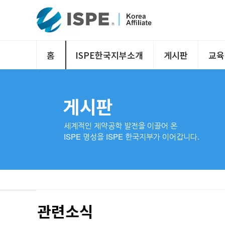
홈
ISPE한국지부소개
게시판
교육
게시판
세계적인 제약공학 발전을 이끌어 온
ISPE 명성을 ISPE 한국지부가 이어갑니다.
공지사항
관련소식
행사사진
관련소식