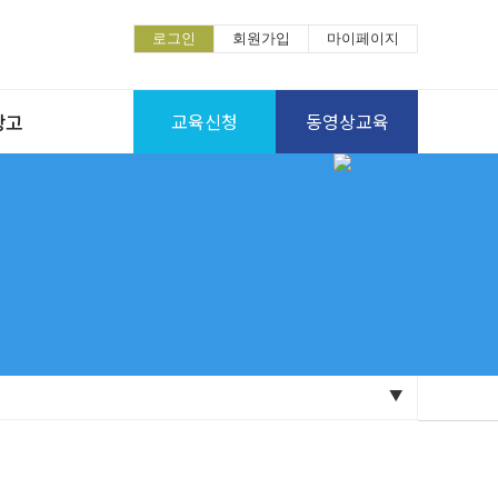
로그인
회원가입
마이페이지
광고
교육신청
동영상교육
▼